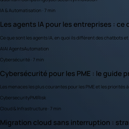
IA & Automatisation · 7 min
Les agents IA pour les entreprises : ce 
Ce que sont les agents IA, en quoi ils diffèrent des chatbots 
AI
AI Agents
Automation
Cybersécurité · 7 min
Cybersécurité pour les PME : le guide p
Les menaces les plus courantes pour les PME et les priorités à
Cybersecurity
PMI
Risk
Cloud & Infrastructure · 7 min
Migration cloud sans interruption : stra