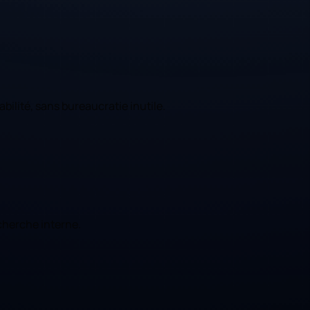
bilité, sans bureaucratie inutile.
cherche interne.