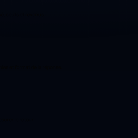
né, coûts et revenus.
ples et format de la réponse.
urer le retour.