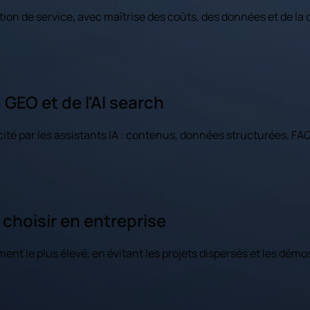
ption de service, avec maîtrise des coûts, des données et de la
a GEO et de l'AI search
ité par les assistants IA : contenus, données structurées, FAQ
 choisir en entreprise
ent le plus élevé, en évitant les projets dispersés et les démo