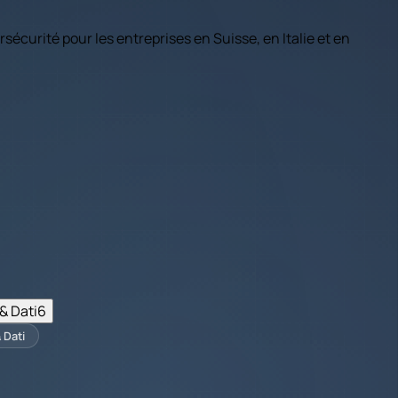
bersécurité pour les entreprises en Suisse, en Italie et en
& Dati
6
 Dati