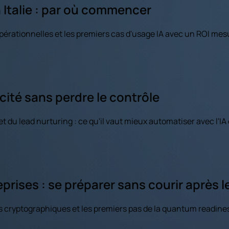
n Italie : par où commencer
opérationnelles et les premiers cas d'usage IA avec un ROI mes
cacité sans perdre le contrôle
du lead nurturing : ce qu'il vaut mieux automatiser avec l'IA e
prises : se préparer sans courir après l
 cryptographiques et les premiers pas de la quantum readiness