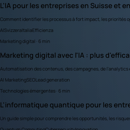
L'IA pour les entreprises en Suisse et e
Comment identifier les processus à fort impact, les priorités 
AI
Svizzera
Italia
Efficienza
Marketing digital · 6 min
Marketing digital avec l'IA : plus d'effi
Automatisation des contenus, des campagnes, de l'analytics et 
AI Marketing
SEO
Lead generation
Technologies émergentes · 6 min
L'informatique quantique pour les entre
Un guide simple pour comprendre les opportunités, les risques
Quantum Computing
Cybersecurity
Innovation