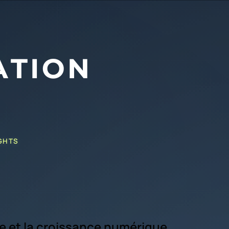
GHTS
gie et la croissance numérique