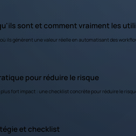
qu'ils sont et comment vraiment les util
et où ils génèrent une valeur réelle en automatisant des workf
ratique pour réduire le risque
 plus fort impact : une checklist concrète pour réduire le risq
tégie et checklist