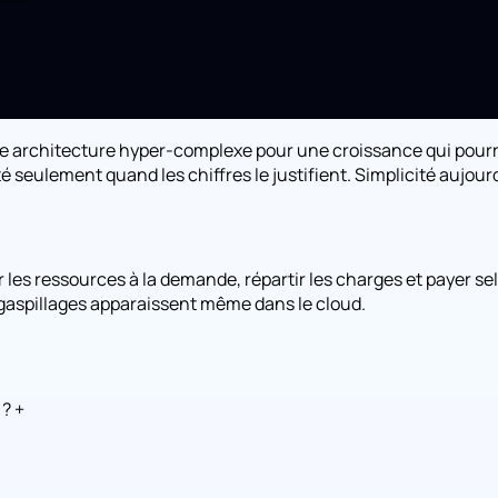
e architecture hyper-complexe pour une croissance qui pourrai
é seulement quand les chiffres le justifient. Simplicité aujour
 les ressources à la demande, répartir les charges et payer sel
 gaspillages apparaissent même dans le cloud.
 ?
+