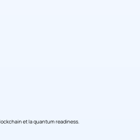
a blockchain et la quantum readiness.