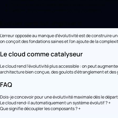
Automatisation du déploiement et des opérations.
Gestion des données pensée pour la croissance.
Évoluer sans sur-ingénierie
L'erreur opposée au manque d'évolutivité est de construire un
on conçoit des fondations saines et l'on ajoute de la complexit
Le cloud comme catalyseur
Le cloud rend l'évolutivité plus accessible : on peut augmenter
architecture bien conçue, des goulots d'étranglement et des
FAQ
Dois-je concevoir pour une évolutivité maximale dès le départ
Le cloud rend-il automatiquement un système évolutif ?
+
Que signifie découpler les composants ?
+