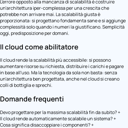
L'errore opposto alla mancanza di scalabilità è costruire
un'architettura iper-complessa per una crescita che
potrebbe non arrivare mai. La scalabilità giusta è
proporzionata: si progettano fondamenta sane e si aggiunge
complessità solo quando i numeri la giustificano. Semplicità
oggi, predisposizione per domani.
Il cloud come abilitatore
Il cloud rende la scalabilità più accessibile: si possono
aumentare risorse su richiesta, distribuire i carichi e pagare
in base all'uso. Ma la tecnologia da sola non basta: senza
un'architettura ben progettata, anche nel cloud si creano
colli di bottiglia e sprechi.
Domande frequenti
Devo progettare per la massima scalabilità fin da subito?
+
Il cloud rende automaticamente scalabile un sistema?
+
Cosa significa disaccoppiare i componenti?
+