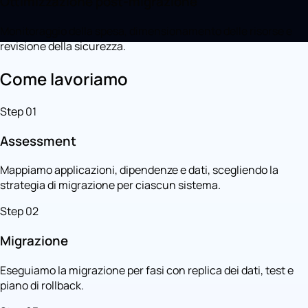
Ottimizzazione post-migrazione
Monitoraggio della spesa, dimensionamento delle risorse e
revisione della sicurezza.
Come lavoriamo
Step 01
Assessment
Mappiamo applicazioni, dipendenze e dati, scegliendo la
strategia di migrazione per ciascun sistema.
Step 02
Migrazione
Eseguiamo la migrazione per fasi con replica dei dati, test e
piano di rollback.