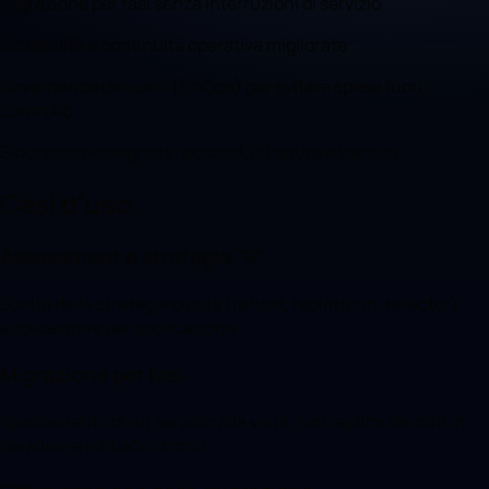
Migrazione per fasi senza interruzioni di servizio
Scalabilità e continuità operativa migliorate
Governance dei costi (FinOps) per evitare spese fuori
controllo
Sicurezza ridisegnata: accessi, cifratura e backup
Casi d'uso
Assessment e strategia "R"
Scelta della strategia giusta (rehost, replatform, refactor)
applicazione per applicazione.
Migrazione per fasi
Spostamento di un servizio alla volta, con replica dei dati in
parallelo e rollback pronto.