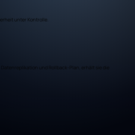
rheit unter Kontrolle.
atenreplikation und Rollback-Plan, erhält sie die