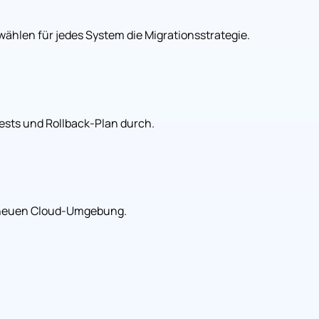
hlen für jedes System die Migrationsstrategie.
Tests und Rollback-Plan durch.
er neuen Cloud-Umgebung.