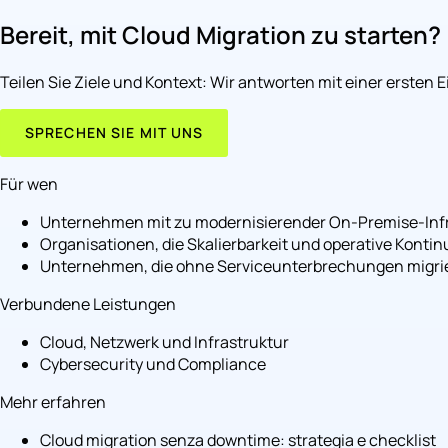
Bereit, mit Cloud Migration zu starten?
Teilen Sie Ziele und Kontext: Wir antworten mit einer ersten
SPRECHEN SIE MIT UNS
Für wen
Unternehmen mit zu modernisierender On-Premise-Infr
Organisationen, die Skalierbarkeit und operative Kontin
Unternehmen, die ohne Serviceunterbrechungen migri
Verbundene Leistungen
Cloud, Netzwerk und Infrastruktur
Cybersecurity und Compliance
Mehr erfahren
Cloud migration senza downtime: strategia e checklist