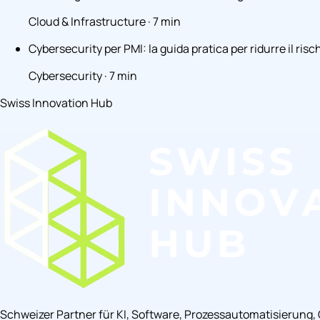
Cloud & Infrastructure · 7 min
Cybersecurity per PMI: la guida pratica per ridurre il risc
Cybersecurity · 7 min
Swiss Innovation Hub
Schweizer Partner für KI, Software, Prozessautomatisierung