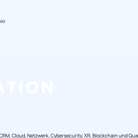
hio
, CRM, Cloud, Netzwerk, Cybersecurity, XR, Blockchain und Q