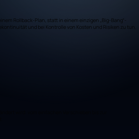
einem Rollback-Plan, statt in einem einzigen „Big-Bang“-
kontinuität und bei Kontrolle von Kosten und Risiken zu tun.
rändert wird: vom einfachen Verschieben bis zur
t.