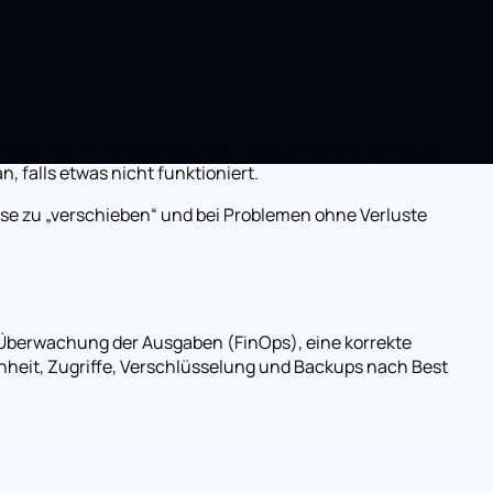
e Migration (ein Service nach dem anderen), parallele
 falls etwas nicht funktioniert.
ise zu „verschieben“ und bei Problemen ohne Verluste
e Überwachung der Ausgaben (FinOps), eine korrekte
enheit, Zugriffe, Verschlüsselung und Backups nach Best