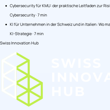
Cybersecurity für KMU: der praktische Leitfaden zur Ris
Cybersecurity · 7 min
KI für Unternehmen in der Schweiz und in Italien: Wo m
KI-Strategie · 7 min
Swiss Innovation Hub