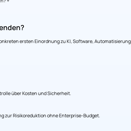
ch?
+
wenden?
konkreten ersten Einordnung zu KI, Software, Automatisierung
olle über Kosten und Sicherheit.
g zur Risikoreduktion ohne Enterprise-Budget.