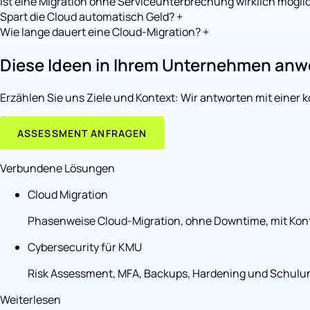
Ist eine Migration ohne Serviceunterbrechung wirklich mögli
Spart die Cloud automatisch Geld?
+
Wie lange dauert eine Cloud-Migration?
+
Diese Ideen in Ihrem Unternehmen an
Erzählen Sie uns Ziele und Kontext: Wir antworten mit einer 
ASSESSMENT ANFRAGEN
Verbundene Lösungen
Cloud Migration
Phasenweise Cloud-Migration, ohne Downtime, mit Kontr
Cybersecurity für KMU
Risk Assessment, MFA, Backups, Hardening und Schulun
Weiterlesen