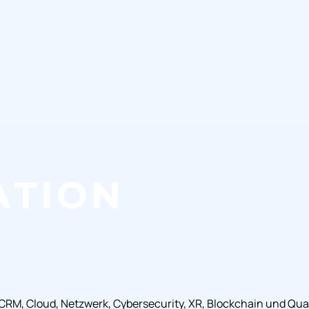
, CRM, Cloud, Netzwerk, Cybersecurity, XR, Blockchain und Q