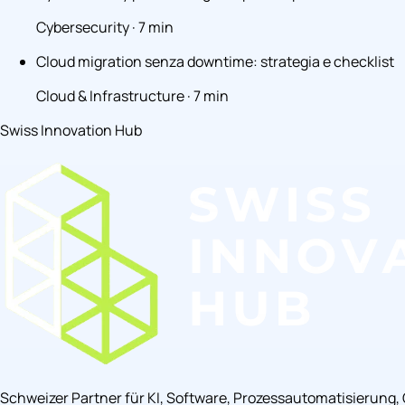
Cybersecurity · 7 min
Cloud migration senza downtime: strategia e checklist
Cloud & Infrastructure · 7 min
Swiss Innovation Hub
Schweizer Partner für KI, Software, Prozessautomatisierung