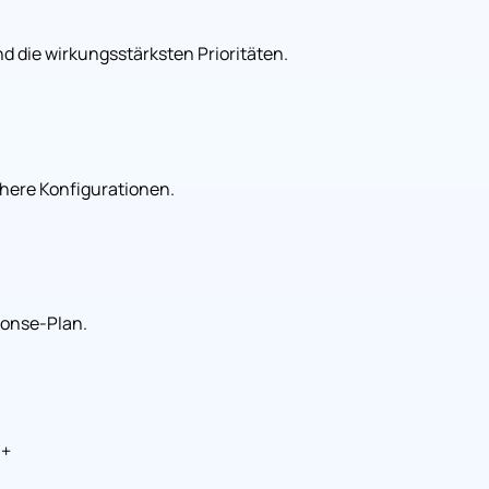
 die wirkungsstärksten Prioritäten.
here Konfigurationen.
ponse-Plan.
+