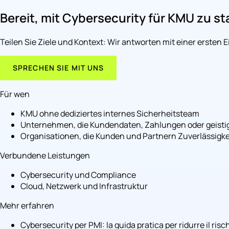
Bereit, mit Cybersecurity für KMU zu st
Teilen Sie Ziele und Kontext: Wir antworten mit einer ersten
SPRECHEN SIE MIT UNS
Für wen
KMU ohne dediziertes internes Sicherheitsteam
Unternehmen, die Kundendaten, Zahlungen oder geisti
Organisationen, die Kunden und Partnern Zuverlässig
Verbundene Leistungen
Cybersecurity und Compliance
Cloud, Netzwerk und Infrastruktur
Mehr erfahren
Cybersecurity per PMI: la guida pratica per ridurre il risc