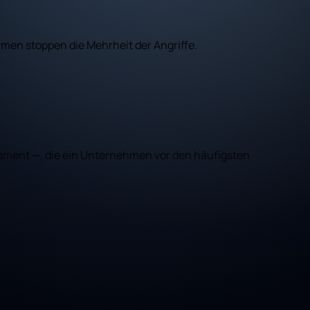
en stoppen die Mehrheit der Angriffe.
sment —, die ein Unternehmen vor den häufigsten