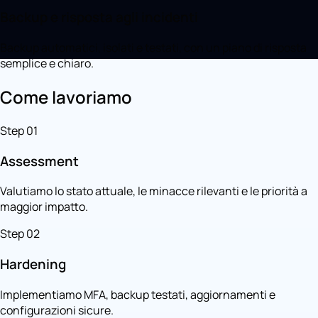
Backup e risposta agli incidenti
Backup automatici, isolati e testati, con un piano di risposta
semplice e chiaro.
Come lavoriamo
Step 01
Assessment
Valutiamo lo stato attuale, le minacce rilevanti e le priorità a
maggior impatto.
Step 02
Hardening
Implementiamo MFA, backup testati, aggiornamenti e
configurazioni sicure.