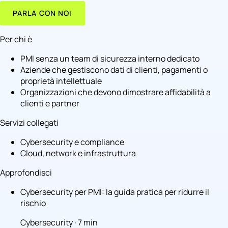
PARLA CON NOI
Per chi è
PMI senza un team di sicurezza interno dedicato
Aziende che gestiscono dati di clienti, pagamenti o
proprietà intellettuale
Organizzazioni che devono dimostrare affidabilità a
clienti e partner
Servizi collegati
Cybersecurity e compliance
Cloud, network e infrastruttura
Approfondisci
Cybersecurity per PMI: la guida pratica per ridurre il
rischio
Cybersecurity · 7 min