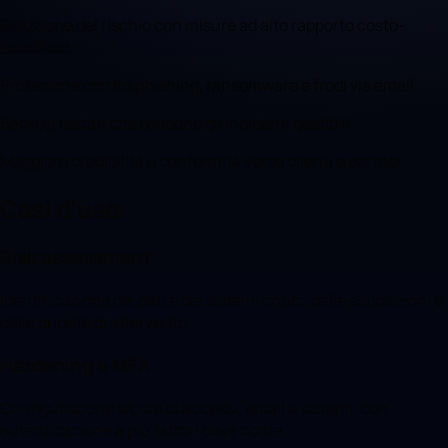
Riduzione del rischio con misure ad alto rapporto costo-
beneficio
Protezione contro phishing, ransomware e frodi via email
Backup testati che rendono gli incidenti gestibili
Maggiore credibilità e conformità verso clienti e partner
Casi d'uso
Risk assessment
Identificazione dei dati e dei sistemi critici, delle esposizioni e
delle priorità di intervento.
Hardening e MFA
Configurazione sicura di accessi, email e sistemi, con
autenticazione a più fattori dove conta.