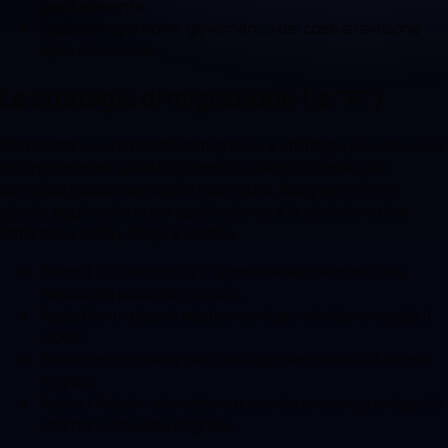
gradualmente.
Dopo la migrazione: governance dei costi e revisione
della sicurezza.
Le strategie di migrazione (le "R")
Non esiste un solo modo di migrare. Le strategie più comuni si
distinguono per quanto si modifica l'applicazione: dal
semplice spostamento alla riscrittura. Sceglierne il mix
giusto, applicazione per applicazione, è la decisione che
determina costo, tempi e rischio.
Rehost ("lift and shift"): spostare senza modifiche,
veloce ma poco ottimizzato.
Replatform: piccoli adattamenti per sfruttare meglio il
cloud.
Refactor: riscrivere parti dell'app per scalabilità e costi
migliori.
Retire / Retain: dismettere o mantenere on-premise ciò
che non conviene migrare.