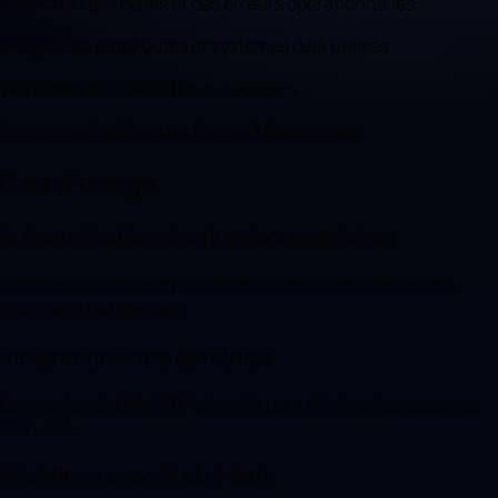
Réduction des délais et des erreurs opérationnelles
Intégration entre outils et systèmes déjà utilisés
Workflows plus évolutifs et traçables
Personnes libérées des tâches à faible valeur
Cas d’usage
Automatisation des flux documentaires
Collecte, validation et acheminement automatiques des
documents et dossiers.
Intégration entre systèmes
Connexion de CRM, ERP et outils pour éliminer les passages
manuels.
Workflows avec IA où il faut