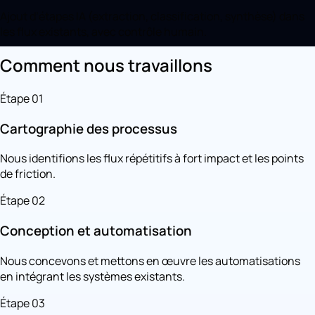
Ajout d’étapes IA (extraction, classification, synthèse) dans
les flux existants, avec contrôle humain.
Comment nous travaillons
Étape 01
Cartographie des processus
Nous identifions les flux répétitifs à fort impact et les points
de friction.
Étape 02
Conception et automatisation
Nous concevons et mettons en œuvre les automatisations
en intégrant les systèmes existants.
Étape 03