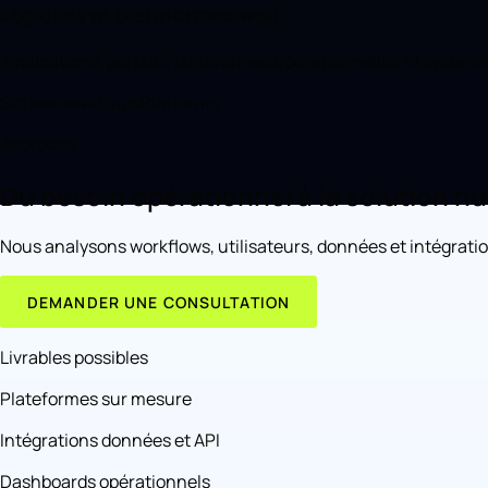
Logiciels et plateformes web
Applications, portails, plateformes opérationnelles et systè
Software
Web app
Platforms
Approche
Du besoin opérationnel à la solution n
Nous analysons workflows, utilisateurs, données et intégrations 
DEMANDER UNE CONSULTATION
Livrables possibles
Plateformes sur mesure
Intégrations données et API
Dashboards opérationnels