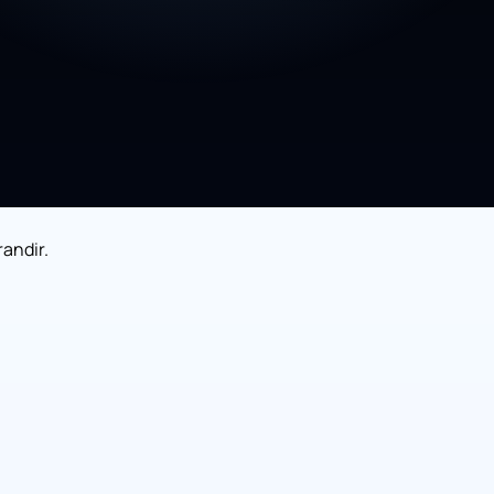
randir.