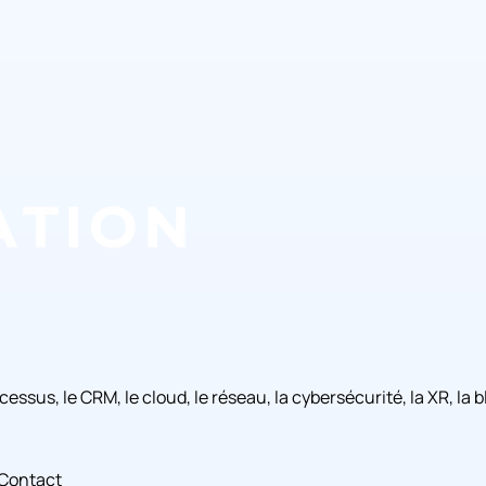
rocessus, le CRM, le cloud, le réseau, la cybersécurité, la XR, l
Contact