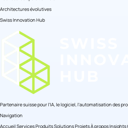
Architectures évolutives
Swiss Innovation Hub
Partenaire suisse pour l'IA, le logiciel, l'automatisation des p
Navigation
Accueil
Services
Produits
Solutions
Projets
À propos
Insights