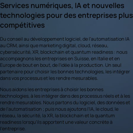
Services numériques, IA et nouvelles
technologies pour des entreprises plus
compétitives
Du conseil au développement logiciel, de l'automatisation IA
au CRM, ainsi que marketing digital, cloud, réseau,
cybersécurité, XR, blockchain et quantum readiness : nous
accompagnons les entreprises en Suisse, en Italie et en
Europe de bout en bout, de l'idée à la production. Un seul
partenaire pour choisir les bonnes technologies, les intégrer
dans vos processus et les rendre mesurables.
Nous aidons les entreprises à choisir les bonnes
technologies, à les intégrer dans des processus réels et à les
rendre mesurables. Nous partons du logiciel, des données et
de l'automatisation ; puis nous ajoutons l'IA, le cloud, le
réseau, la sécurité, la XR, la blockchain et la quantum
readiness lorsqu'ils apportent une valeur concrète à
l'entreprise.