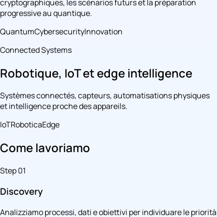
cryptographiques, les scénarios futurs et la préparation
progressive au quantique.
Quantum
Cybersecurity
Innovation
Connected Systems
Robotique, IoT et edge intelligence
Systèmes connectés, capteurs, automatisations physiques
et intelligence proche des appareils.
IoT
Robotica
Edge
Come lavoriamo
Step 01
Discovery
Analizziamo processi, dati e obiettivi per individuare le priorità