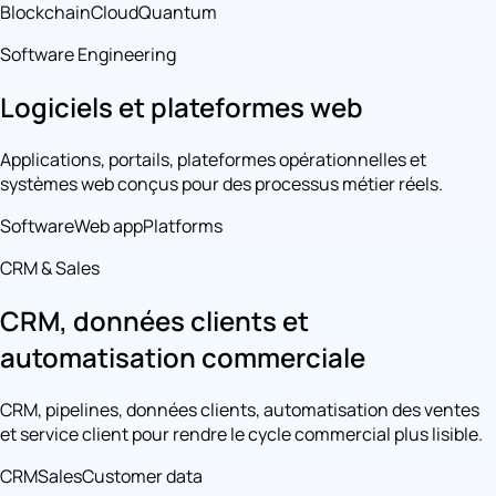
Blockchain
Cloud
Quantum
Software Engineering
Logiciels et plateformes web
Applications, portails, plateformes opérationnelles et
systèmes web conçus pour des processus métier réels.
Software
Web app
Platforms
CRM & Sales
CRM, données clients et
automatisation commerciale
CRM, pipelines, données clients, automatisation des ventes
et service client pour rendre le cycle commercial plus lisible.
CRM
Sales
Customer data