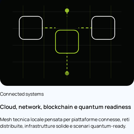
Connected systems
Cloud, network, blockchain e quantum readiness
Mesh tecnica locale pensata per piattaforme connesse, reti
distribuite, infrastrutture solide e scenari quantum-ready.