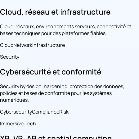
Cloud, réseau et infrastructure
Cloud, réseaux, environnements serveurs, connectivité et
bases techniques pour des plateformes fiables.
Cloud
Network
Infrastructure
Security
Cybersécurité et conformité
Security by design, hardening, protection des données,
policies et bases de conformité pour les systèmes
numériques.
Cybersecurity
Compliance
Risk
Immersive Tech
XR, VR, AR et spatial computing