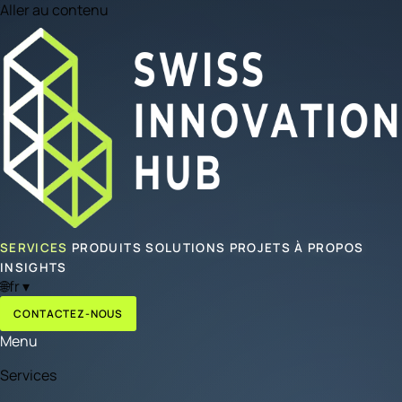
Aller au contenu
SERVICES
PRODUITS
SOLUTIONS
PROJETS
À PROPOS
INSIGHTS
🌐
fr
▾
CONTACTEZ-NOUS
Menu
Services