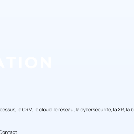
rocessus, le CRM, le cloud, le réseau, la cybersécurité, la XR, l
Contact