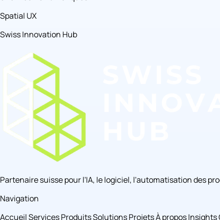
Spatial UX
Swiss Innovation Hub
Partenaire suisse pour l'IA, le logiciel, l'automatisation des p
Navigation
Accueil
Services
Produits
Solutions
Projets
À propos
Insights