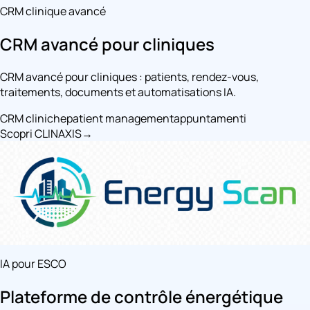
CRM clinique avancé
CRM avancé pour cliniques
CRM avancé pour cliniques : patients, rendez-vous,
traitements, documents et automatisations IA.
CRM cliniche
patient management
appuntamenti
Scopri CLINAXIS
→
IA pour ESCO
Plateforme de contrôle énergétique