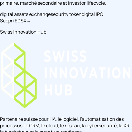
primaire, marché secondaire et investor lifecycle.
digital assets exchange
security token
digital IPO
Scopri EDSX
→
Swiss Innovation Hub
Partenaire suisse pour l'IA, le logiciel, l'automatisation des
processus, le CRM, le cloud, le réseau, la cybersécurité, la XR,
la blockchain et la quantum readiness.