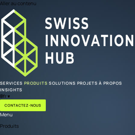
Aller au contenu
SERVICES
PRODUITS
SOLUTIONS
PROJETS
À PROPOS
INSIGHTS
🌐
fr
▾
CONTACTEZ-NOUS
Menu
Produits