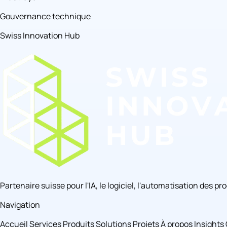
Gouvernance technique
Swiss Innovation Hub
Partenaire suisse pour l'IA, le logiciel, l'automatisation des p
Navigation
Accueil
Services
Produits
Solutions
Projets
À propos
Insights