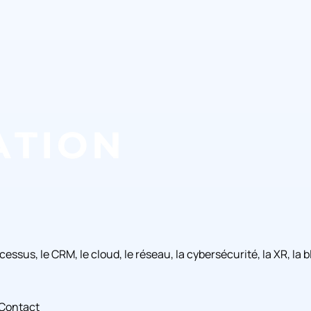
rocessus, le CRM, le cloud, le réseau, la cybersécurité, la XR, l
Contact