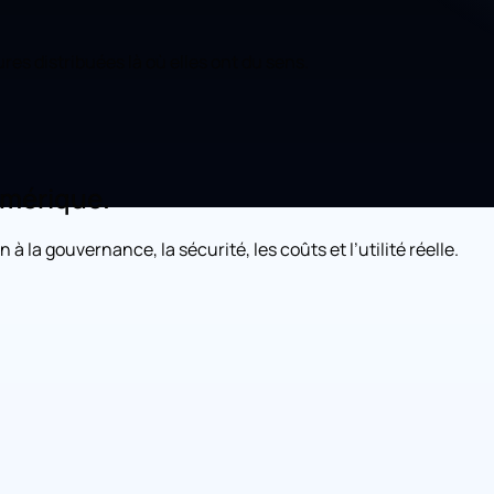
res distribuées là où elles ont du sens.
umérique.
 la gouvernance, la sécurité, les coûts et l’utilité réelle.