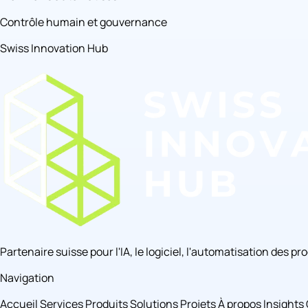
Contrôle humain et gouvernance
Swiss Innovation Hub
Partenaire suisse pour l'IA, le logiciel, l'automatisation des p
Navigation
Accueil
Services
Produits
Solutions
Projets
À propos
Insights