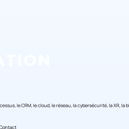
rocessus, le CRM, le cloud, le réseau, la cybersécurité, la XR, l
Contact