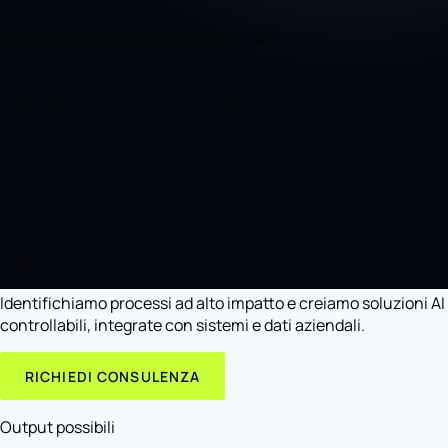
AI per efficientamento processi
Automazioni AI, assistenti interni, agenti e workflow
intelligenti per ridurre attivita ripetitive.
AI
Automation
Operations
Approccio
Dal bisogno operativo alla soluzione
digitale.
Identifichiamo processi ad alto impatto e creiamo soluzioni AI
controllabili, integrate con sistemi e dati aziendali.
RICHIEDI CONSULENZA
Output possibili