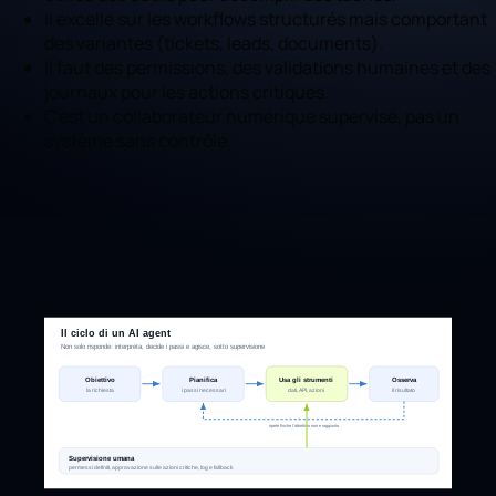
Il excelle sur les workflows structurés mais comportant
des variantes (tickets, leads, documents).
Il faut des permissions, des validations humaines et des
journaux pour les actions critiques.
C'est un collaborateur numérique supervisé, pas un
système sans contrôle.