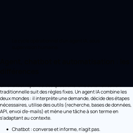
Le cycle opérationnel d'un agent IA, sous
supervision humaine.
Agent, chatbot et automatisation : les
différences
Un chatbot répond à des questions. Une automatisation
traditionnelle suit des règles fixes. Un agent IA combine les
deux mondes : il interprète une demande, décide des étapes
nécessaires, utilise des outils (recherche, bases de données,
API, envoi d'e-mails) et mène une tâche à son terme en
s'adaptant au contexte.
Chatbot : converse et informe, n'agit pas.