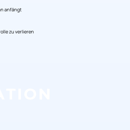
an anfängt
olle zu verlieren