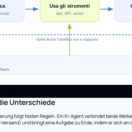
r Aufsicht.
die Unterschiede
erung folgt festen Regeln. Ein KI-Agent verbindet beide Welten
-Versand) und bringt eine Aufgabe zu Ende, indem er sich an 