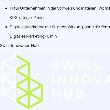
KI für Unternehmen in der Schweiz und in Italien: Wo m
KI-Strategie · 7 min
Digitales Marketing mit KI: mehr Wirkung, ohne die Kontr
Digitales Marketing · 6 min
Swiss Innovation Hub