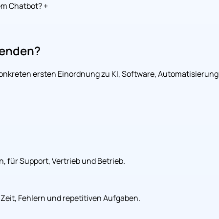
em Chatbot?
+
wenden?
konkreten ersten Einordnung zu KI, Software, Automatisierung
 für Support, Vertrieb und Betrieb.
Zeit, Fehlern und repetitiven Aufgaben.