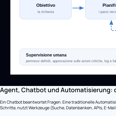
Der Betriebszyklus eines KI-Agenten, unter menschliche
Agent, Chatbot und Automatisierung: 
Ein Chatbot beantwortet Fragen. Eine traditionelle Automatisi
Schritte, nutzt Werkzeuge (Suche, Datenbanken, APIs, E-Mail