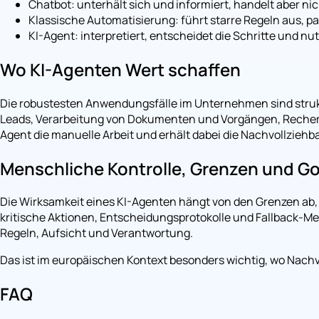
Chatbot: unterhält sich und informiert, handelt aber nic
Klassische Automatisierung: führt starre Regeln aus, pa
KI-Agent: interpretiert, entscheidet die Schritte und n
Wo KI-Agenten Wert schaffen
Die robustesten Anwendungsfälle im Unternehmen sind strukt
Leads, Verarbeitung von Dokumenten und Vorgängen, Recherc
Agent die manuelle Arbeit und erhält dabei die Nachvollziehba
Menschliche Kontrolle, Grenzen und G
Die Wirksamkeit eines KI-Agenten hängt von den Grenzen ab, 
kritische Aktionen, Entscheidungsprotokolle und Fallback-Mech
Regeln, Aufsicht und Verantwortung.
Das ist im europäischen Kontext besonders wichtig, wo Nac
FAQ