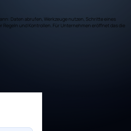
kann: Daten abrufen, Werkzeuge nutzen, Schritte eines
ter Regeln und Kontrollen. Für Unternehmen eröffnet das die