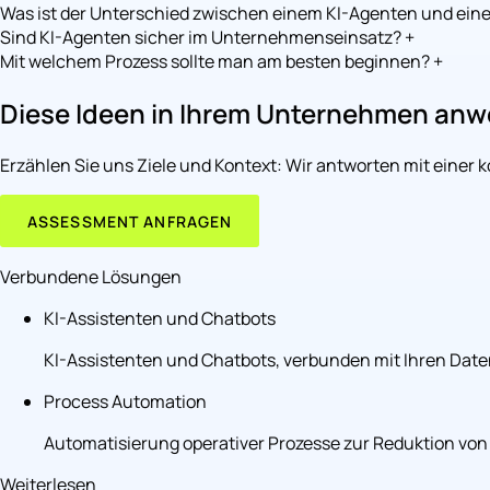
Was ist der Unterschied zwischen einem KI-Agenten und ein
Sind KI-Agenten sicher im Unternehmenseinsatz?
+
Mit welchem Prozess sollte man am besten beginnen?
+
Diese Ideen in Ihrem Unternehmen an
Erzählen Sie uns Ziele und Kontext: Wir antworten mit einer 
ASSESSMENT ANFRAGEN
Verbundene Lösungen
KI-Assistenten und Chatbots
KI-Assistenten und Chatbots, verbunden mit Ihren Daten,
Process Automation
Automatisierung operativer Prozesse zur Reduktion von 
Weiterlesen