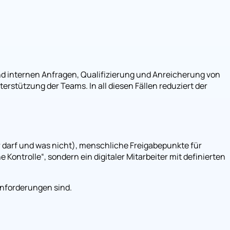
nd internen Anfragen, Qualifizierung und Anreicherung von
tützung der Teams. In all diesen Fällen reduziert der
r darf und was nicht), menschliche Freigabepunkte für
ontrolle“, sondern ein digitaler Mitarbeiter mit definierten
Anforderungen sind.