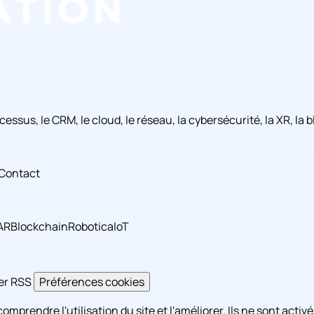
rocessus, le CRM, le cloud, le réseau, la cybersécurité, la XR, l
Contact
 AR
Blockchain
Robotica
IoT
er
RSS
Préférences cookies
omprendre l'utilisation du site et l'améliorer. Ils ne sont act