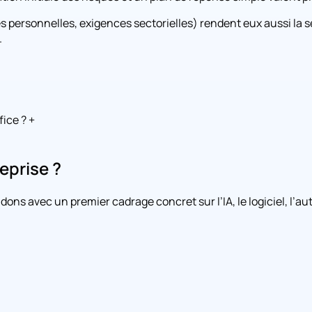
s personnelles, exigences sectorielles) rendent eux aussi l
.
fice ?
+
eprise ?
ons avec un premier cadrage concret sur l’IA, le logiciel, l’aut