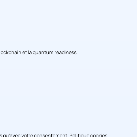
a blockchain et la quantum readiness.
ivés qu'avec votre consentement.
Politique cookies