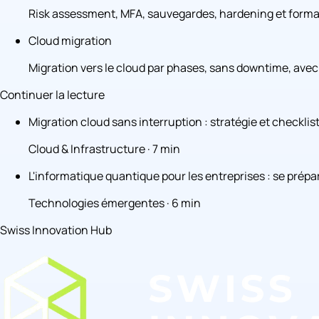
Risk assessment, MFA, sauvegardes, hardening et format
Cloud migration
Migration vers le cloud par phases, sans downtime, avec 
Continuer la lecture
Migration cloud sans interruption : stratégie et checklis
Cloud & Infrastructure · 7 min
L'informatique quantique pour les entreprises : se prépa
Technologies émergentes · 6 min
Swiss Innovation Hub