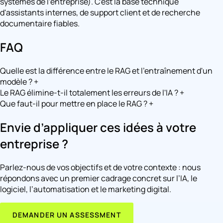
systèmes de l'entreprise). C'est la base technique
d'assistants internes, de support client et de recherche
documentaire fiables.
FAQ
Quelle est la différence entre le RAG et l'entraînement d'un
modèle ?
+
Le RAG élimine-t-il totalement les erreurs de l'IA ?
+
Que faut-il pour mettre en place le RAG ?
+
Envie d’appliquer ces idées à votre
entreprise ?
Parlez-nous de vos objectifs et de votre contexte : nous
répondons avec un premier cadrage concret sur l’IA, le
logiciel, l’automatisation et le marketing digital.
DEMANDER UN ASSESSMENT