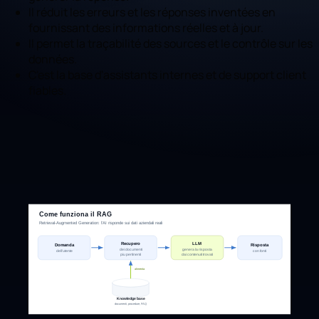
Il réduit les erreurs et les réponses inventées en
fournissant des informations réelles et à jour.
Il permet la traçabilité des sources et le contrôle sur les
données.
C'est la base d'assistants internes et de support client
fiables.