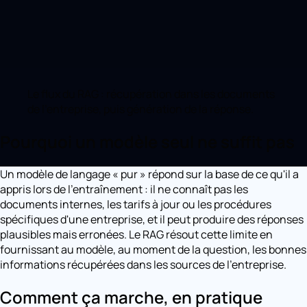
Le flux du RAG : récupération dans les documents
de l'entreprise, puis génération de la réponse.
Pourquoi un modèle seul ne suffit pas
Un modèle de langage « pur » répond sur la base de ce qu'il a
appris lors de l'entraînement : il ne connaît pas les
documents internes, les tarifs à jour ou les procédures
spécifiques d'une entreprise, et il peut produire des réponses
plausibles mais erronées. Le RAG résout cette limite en
fournissant au modèle, au moment de la question, les bonnes
informations récupérées dans les sources de l'entreprise.
Comment ça marche, en pratique