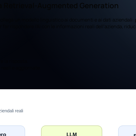
 la Retrieval-Augmented Generation
lega un modello linguistico ai documenti e ai dati aziendali: 
r far rispondere l'AI con le informazioni reali dell'azienda, ridu
e la risposta.
reali e aggiornate.