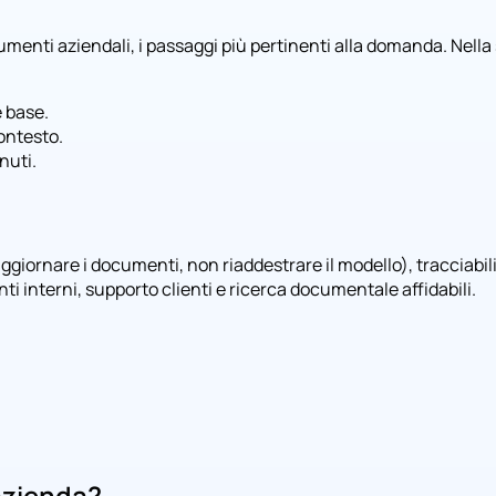
documenti aziendali, i passaggi più pertinenti alla domanda. Ne
e base.
ontesto.
nuti.
ggiornare i documenti, non riaddestrare il modello), tracciabilit
nti interni, supporto clienti e ricerca documentale affidabili.
 azienda?