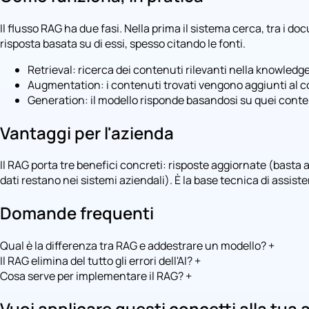
Il flusso RAG ha due fasi. Nella prima il sistema cerca, tra i 
risposta basata su di essi, spesso citando le fonti.
Retrieval: ricerca dei contenuti rilevanti nella knowledg
Augmentation: i contenuti trovati vengono aggiunti al c
Generation: il modello risponde basandosi su quei conte
Vantaggi per l'azienda
Il RAG porta tre benefici concreti: risposte aggiornate (basta a
dati restano nei sistemi aziendali). È la base tecnica di assiste
Domande frequenti
Qual è la differenza tra RAG e addestrare un modello?
+
Il RAG elimina del tutto gli errori dell'AI?
+
Cosa serve per implementare il RAG?
+
Vuoi applicare questi concetti alla tua