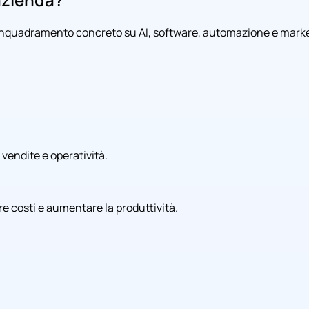
 inquadramento concreto su AI, software, automazione e market
 vendite e operatività.
e costi e aumentare la produttività.