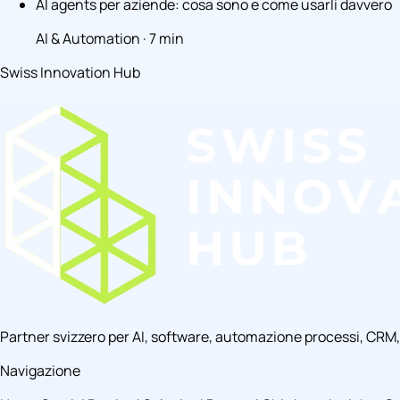
AI agents per aziende: cosa sono e come usarli davvero
AI & Automation · 7 min
Swiss Innovation Hub
Partner svizzero per AI, software, automazione processi, CRM
Navigazione