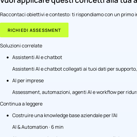
Raccontaci obiettivi e contesto: ti rispondiamo con un primo
RICHIEDI ASSESSMENT
Soluzioni correlate
Assistenti AI e chatbot
Assistenti AI e chatbot collegati ai tuoi dati per supporto,
AI per imprese
Assessment, automazioni, agenti AI e workflow per ridurr
Continua a leggere
Costruire una knowledge base aziendale per l'AI
AI & Automation · 6 min