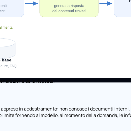
generazione della risposta.
 appreso in addestramento: non conosce i documenti interni, i l
to limite fornendo al modello, al momento della domanda, le inf