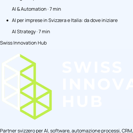
AI & Automation · 7 min
AI per imprese in Svizzera e Italia: da dove iniziare
AI Strategy · 7 min
Swiss Innovation Hub
Partner svizzero per AI, software, automazione processi, CRM