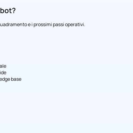
tbot?
quadramento e i prossimi passi operativi.
ale
ide
ledge base