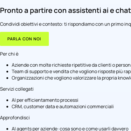
Pronto a partire con assistenti ai e cha
Condividi obiettivi e contesto: ti rispondiamo con un primo in
PARLA CON NOI
Per chi è
Aziende con molte richieste ripetitive da clienti o person
Team di supporto e vendita che vogliono risposte più rap
Organizzazioni che vogliono valorizzare la propria know
Servizi collegati
AI per efficientamento processi
CRM, customer data e automazioni commerciali
Approfondisci
AI agents per aziende: cosa sono e come usarli davvero