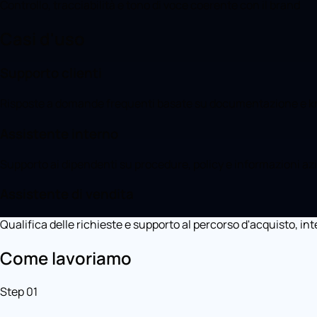
Controllo, tracciabilità e tono di voce coerente con il brand
Casi d'uso
Supporto clienti
Risposte a domande frequenti basate su documentazione e kn
Assistente interno
Supporto ai dipendenti su procedure, policy e informazioni azi
Assistente di vendita
Qualifica delle richieste e supporto al percorso d'acquisto, in
Come lavoriamo
Step 01