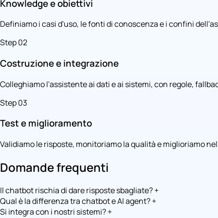
Knowledge e obiettivi
Definiamo i casi d'uso, le fonti di conoscenza e i confini dell'a
Step 02
Costruzione e integrazione
Colleghiamo l'assistente ai dati e ai sistemi, con regole, fallba
Step 03
Test e miglioramento
Validiamo le risposte, monitoriamo la qualità e miglioriamo ne
Domande frequenti
Il chatbot rischia di dare risposte sbagliate?
+
Qual è la differenza tra chatbot e AI agent?
+
Si integra con i nostri sistemi?
+