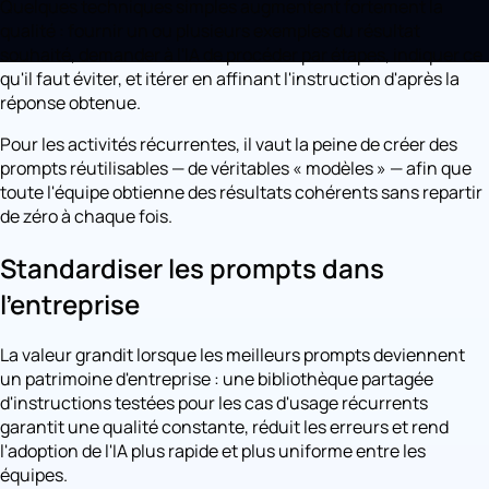
Quelques techniques simples augmentent fortement la
qualité : fournir un ou plusieurs exemples du résultat
souhaité, demander à l'IA de procéder par étapes, indiquer ce
qu'il faut éviter, et itérer en affinant l'instruction d'après la
réponse obtenue.
Pour les activités récurrentes, il vaut la peine de créer des
prompts réutilisables — de véritables « modèles » — afin que
toute l'équipe obtienne des résultats cohérents sans repartir
de zéro à chaque fois.
Standardiser les prompts dans
l'entreprise
La valeur grandit lorsque les meilleurs prompts deviennent
un patrimoine d'entreprise : une bibliothèque partagée
d'instructions testées pour les cas d'usage récurrents
garantit une qualité constante, réduit les erreurs et rend
l'adoption de l'IA plus rapide et plus uniforme entre les
équipes.