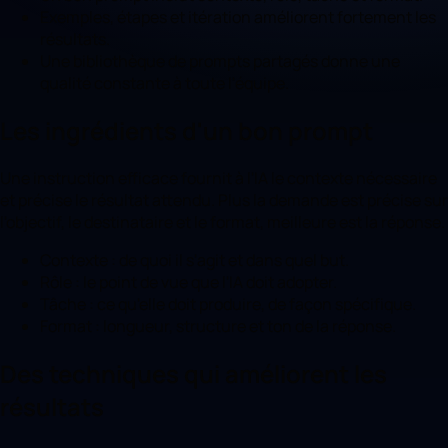
Exemples, étapes et itération améliorent fortement les
résultats.
Une bibliothèque de prompts partagés donne une
qualité constante à toute l'équipe.
Les ingrédients d'un bon prompt
Une instruction efficace fournit à l'IA le contexte nécessaire
et précise le résultat attendu. Plus la demande est précise sur
l'objectif, le destinataire et le format, meilleure est la réponse.
Contexte : de quoi il s'agit et dans quel but.
Rôle : le point de vue que l'IA doit adopter.
Tâche : ce qu'elle doit produire, de façon spécifique.
Format : longueur, structure et ton de la réponse.
Des techniques qui améliorent les
résultats