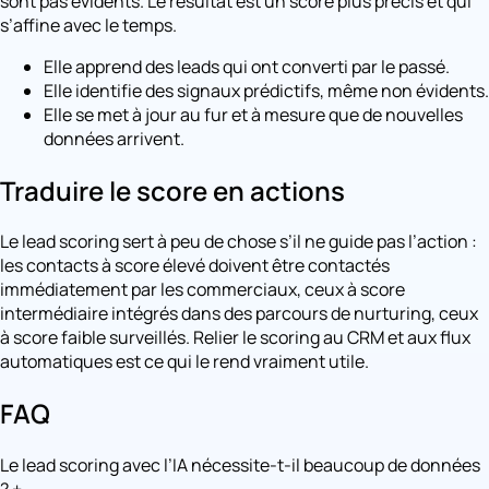
sont pas évidents. Le résultat est un score plus précis et qui
s’affine avec le temps.
Elle apprend des leads qui ont converti par le passé.
Elle identifie des signaux prédictifs, même non évidents.
Elle se met à jour au fur et à mesure que de nouvelles
données arrivent.
Traduire le score en actions
Le lead scoring sert à peu de chose s’il ne guide pas l’action :
les contacts à score élevé doivent être contactés
immédiatement par les commerciaux, ceux à score
intermédiaire intégrés dans des parcours de nurturing, ceux
à score faible surveillés. Relier le scoring au CRM et aux flux
automatiques est ce qui le rend vraiment utile.
FAQ
Le lead scoring avec l’IA nécessite-t-il beaucoup de données