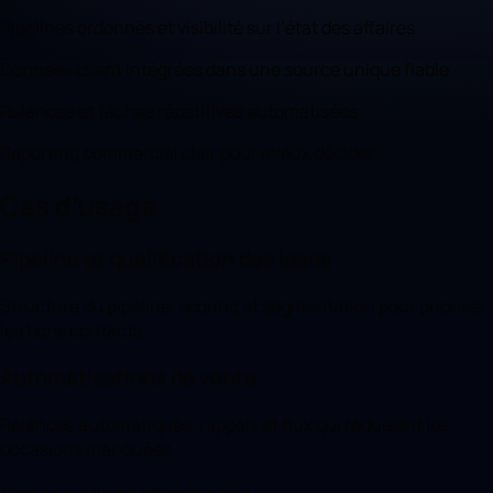
Pipelines ordonnés et visibilité sur l’état des affaires
Données client intégrées dans une source unique fiable
Relances et tâches répétitives automatisées
Reporting commercial clair pour mieux décider
Cas d’usage
Pipeline et qualification des leads
Structure du pipeline, scoring et segmentation pour prioriser
les bons contacts.
Automatisations de vente
Relances automatiques, rappels et flux qui réduisent les
occasions manquées.