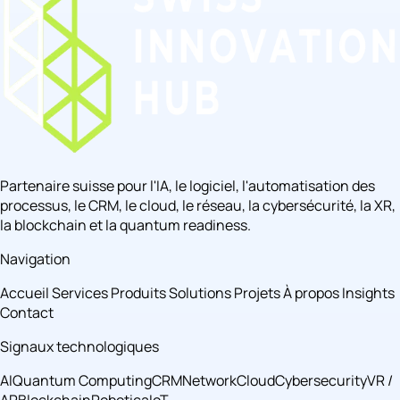
Partenaire suisse pour l'IA, le logiciel, l'automatisation des
processus, le CRM, le cloud, le réseau, la cybersécurité, la XR,
la blockchain et la quantum readiness.
Navigation
Accueil
Services
Produits
Solutions
Projets
À propos
Insights
Contact
Signaux technologiques
AI
Quantum Computing
CRM
Network
Cloud
Cybersecurity
VR /