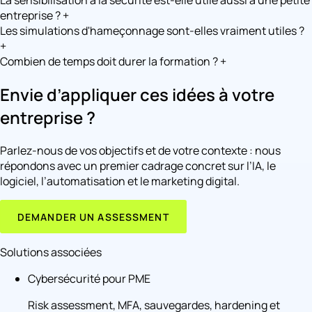
La sensibilisation à la sécurité est-elle utile aussi à une petite
entreprise ?
+
Les simulations d'hameçonnage sont-elles vraiment utiles ?
+
Combien de temps doit durer la formation ?
+
Envie d’appliquer ces idées à votre
entreprise ?
Parlez-nous de vos objectifs et de votre contexte : nous
répondons avec un premier cadrage concret sur l’IA, le
logiciel, l’automatisation et le marketing digital.
DEMANDER UN ASSESSMENT
Solutions associées
Cybersécurité pour PME
Risk assessment, MFA, sauvegardes, hardening et