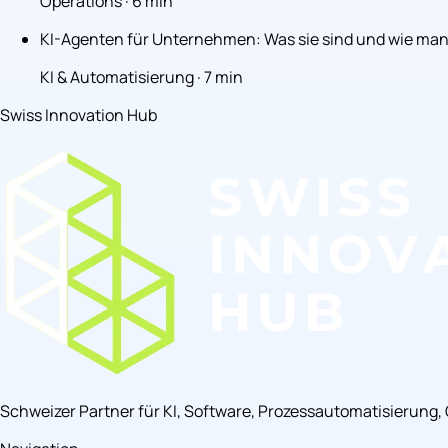
Operations · 6 min
KI-Agenten für Unternehmen: Was sie sind und wie man s
KI & Automatisierung · 7 min
Swiss Innovation Hub
Schweizer Partner für KI, Software, Prozessautomatisierung