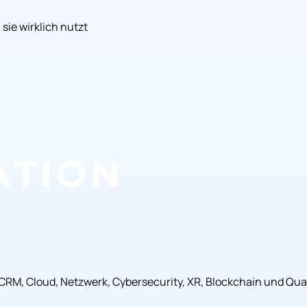
ie wirklich nutzt
, CRM, Cloud, Netzwerk, Cybersecurity, XR, Blockchain und Q