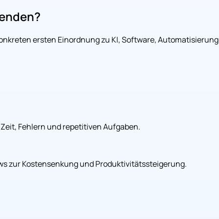
wenden?
konkreten ersten Einordnung zu KI, Software, Automatisierung
Zeit, Fehlern und repetitiven Aufgaben.
s zur Kostensenkung und Produktivitätssteigerung.