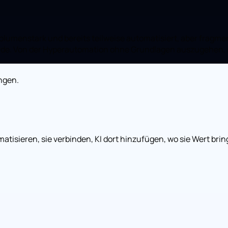
volumenstark und bereits teilweise automatisiert, aber fragme
urde. Von der Hyperautomation ohne Grundlagen auszugehen, i
ngen.
omatisieren, sie verbinden, KI dort hinzufügen, wo sie Wert br