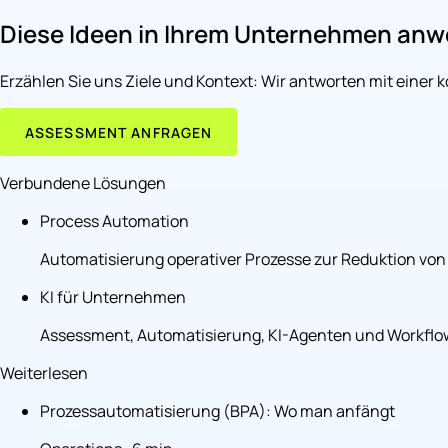
Diese Ideen in Ihrem Unternehmen an
Erzählen Sie uns Ziele und Kontext: Wir antworten mit einer 
ASSESSMENT ANFRAGEN
Verbundene Lösungen
Process Automation
Automatisierung operativer Prozesse zur Reduktion von 
KI für Unternehmen
Assessment, Automatisierung, KI-Agenten und Workflow
Weiterlesen
Prozessautomatisierung (BPA): Wo man anfängt