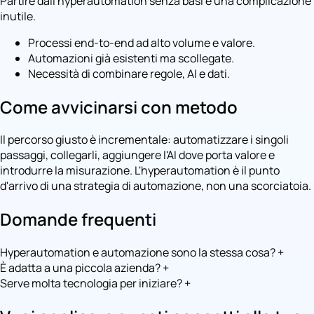
Partire dall'hyperautomation senza basi è una complicazione
inutile.
Processi end-to-end ad alto volume e valore.
Automazioni già esistenti ma scollegate.
Necessità di combinare regole, AI e dati.
Come avvicinarsi con metodo
Il percorso giusto è incrementale: automatizzare i singoli
passaggi, collegarli, aggiungere l'AI dove porta valore e
introdurre la misurazione. L'hyperautomation è il punto
d'arrivo di una strategia di automazione, non una scorciatoia.
Domande frequenti
Hyperautomation e automazione sono la stessa cosa?
+
È adatta a una piccola azienda?
+
Serve molta tecnologia per iniziare?
+