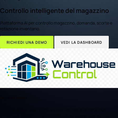
Controllo intelligente del magazzino
Piattaforma AI per controllo magazzino, domanda, scorte e
rotazione inventario.
RICHIEDI UNA DEMO
VEDI LA DASHBOARD
In sintesi
La value proposition centrale è la riduzione di stock-out,
sprechi e immobilizzi grazie a decisioni supportate dai dati.