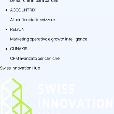
L'email che impara dai dati
ACCOUNTRIX
AI per fiduciarie svizzere
RELYON
Marketing operativo e growth intelligence
CLINAXIS
CRM avanzato per cliniche
Swiss Innovation Hub