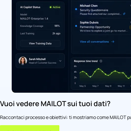
Vuoi vedere MAILOT sui tuoi dati?
Raccontaci processo e obiettivi: ti mostriamo come MAILOT può