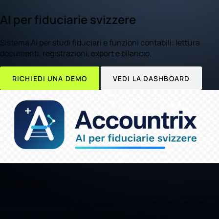
AI per fiduciarie svizzere
Sistema AI per studi fiduciari e funzioni contabili: lettura
documenti, registrazioni, export e bilancio.
RICHIEDI UNA DEMO
VEDI LA DASHBOARD
In sintesi
Piattaforma AI che porta il flusso contabile dal documento
alla supervisione finale con maggiore efficienza.