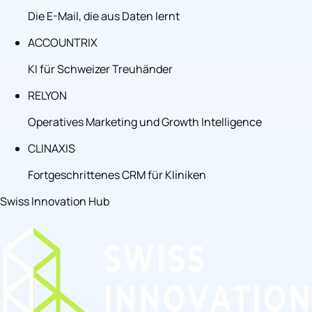
Die E-Mail, die aus Daten lernt
ACCOUNTRIX
KI für Schweizer Treuhänder
RELYON
Operatives Marketing und Growth Intelligence
CLINAXIS
Fortgeschrittenes CRM für Kliniken
Swiss Innovation Hub