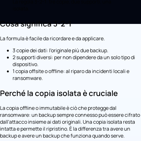
La regola 3-2-1: tre copie, due supporti, una
isolata.
Cosa significa 3-2-1
La formula è facile da ricordare e da applicare.
3 copie dei dati: l'originale più due backup.
2 supporti diversi: per non dipendere da un solo tipo di
dispositivo.
1 copia offsite o offline: al riparo da incidenti locali e
ransomware.
Perché la copia isolata è cruciale
La copia offline o immutabile è ciò che protegge dal
ransomware: un backup sempre connesso può essere cifrato
dall'attacco insieme ai dati originali. Una copia isolata resta
intatta e permette il ripristino. È la differenza tra avere un
backup e avere un backup che funziona quando serve.