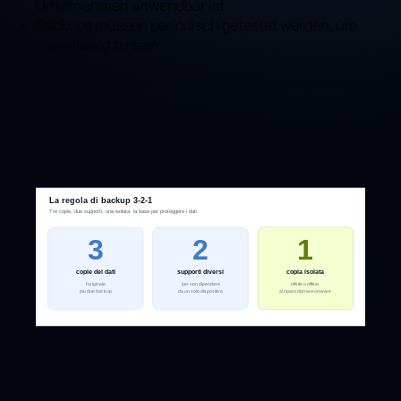
Unternehmen anwendbar ist.
Backups müssen periodisch getestet werden, um
zuverlässig zu sein.