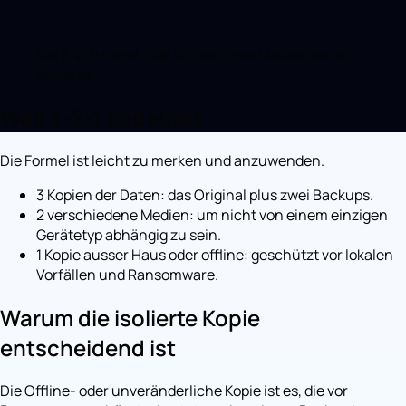
Die 3-2-1-Regel: drei Kopien, zwei Medien, eine
isolierte.
Was 3-2-1 bedeutet
Die Formel ist leicht zu merken und anzuwenden.
3 Kopien der Daten: das Original plus zwei Backups.
2 verschiedene Medien: um nicht von einem einzigen
Gerätetyp abhängig zu sein.
1 Kopie ausser Haus oder offline: geschützt vor lokalen
Vorfällen und Ransomware.
Warum die isolierte Kopie
entscheidend ist
Die Offline- oder unveränderliche Kopie ist es, die vor