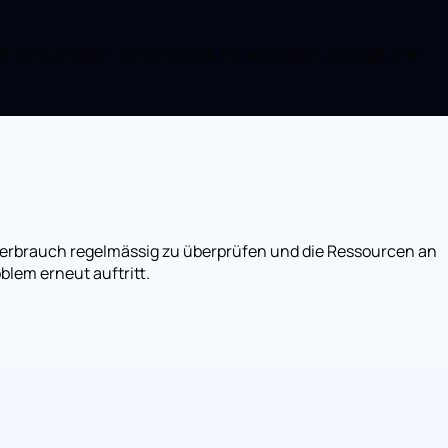
t dimensionieren, Verschwendung beseitigen, Sparoptionen
 Verbrauch regelmässig zu überprüfen und die Ressourcen an
lem erneut auftritt.