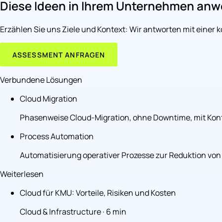
Diese Ideen in Ihrem Unternehmen an
Erzählen Sie uns Ziele und Kontext: Wir antworten mit einer 
ASSESSMENT ANFRAGEN
Verbundene Lösungen
Cloud Migration
Phasenweise Cloud-Migration, ohne Downtime, mit Kontr
Process Automation
Automatisierung operativer Prozesse zur Reduktion von 
Weiterlesen
Cloud für KMU: Vorteile, Risiken und Kosten
Cloud & Infrastructure · 6 min