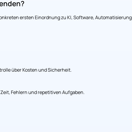
wenden?
konkreten ersten Einordnung zu KI, Software, Automatisierung
olle über Kosten und Sicherheit.
Zeit, Fehlern und repetitiven Aufgaben.