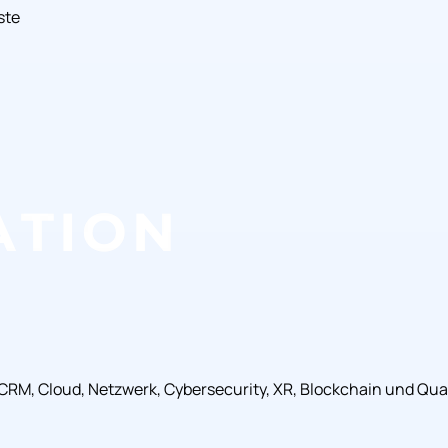
ste
, CRM, Cloud, Netzwerk, Cybersecurity, XR, Blockchain und Q