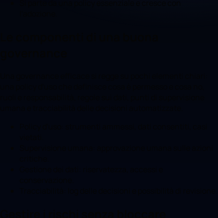
Si parte da una policy essenziale e cresce con
l'adozione.
Le componenti di una buona
governance
Una governance efficace si regge su pochi elementi chiari:
una policy d'uso che definisce cosa è permesso e cosa no,
ruoli e responsabilità, regole sui dati, punti di supervisione
umana e tracciabilità delle decisioni automatizzate.
Policy d'uso: strumenti ammessi, dati consentiti, casi
vietati.
Supervisione umana: approvazione umana sulle azioni
critiche.
Gestione dei dati: riservatezza, accessi e
conservazione.
Tracciabilità: log delle decisioni e possibilità di revisione.
Gestire i rischi senza bloccare