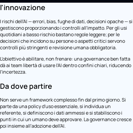
l'innovazione
I rischi dell'AI — errori, bias, fughe di dati, decisioni opache — si
gestiscono proporzionando i controlli all'impatto. Per gli usi
quotidiani a basso rischio bastano regole leggere; per le
decisioni che incidono su persone o aspetti critici servono
controlli più stringenti e revisione umana obbligatoria.
L'obiettivo è abilitare, non frenare: una governance ben fatta
dà ai team libertà di usare l'AI dentro confini chiari, riducendo
l'incertezza.
Da dove partire
Non serve un framework complesso fin dal primo giorno. Si
parte da una policy d'uso essenziale, si individua un
referente, si definiscono i dati ammessi e si stabiliscono i
punti in cui un umano deve approvare. La governance cresce
poi insieme all'adozione dell'AI.