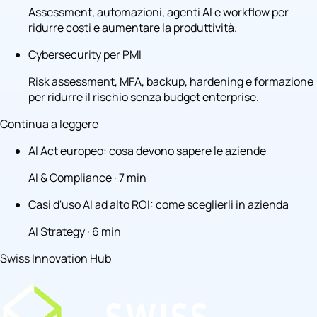
Assessment, automazioni, agenti AI e workflow per
ridurre costi e aumentare la produttività.
Cybersecurity per PMI
Risk assessment, MFA, backup, hardening e formazione
per ridurre il rischio senza budget enterprise.
Continua a leggere
AI Act europeo: cosa devono sapere le aziende
AI & Compliance · 7 min
Casi d'uso AI ad alto ROI: come sceglierli in azienda
AI Strategy · 6 min
Swiss Innovation Hub