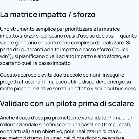
La matrice impatto / sforzo
Uno strumento semplice per prioritizzare è la matrice
impatto/sforzo: si collocano i casi d'uso su due assi — quanto
valore generano e quanto sono complessi da realizzare. Si
parte dai quadranti ad alto impatto e basso sforzo ("quick
win"), si pianificano quelli ad alto impatto e alto sforzo, e si
scartano quelli a basso impatto.
Questo approccio evita due trappole comuni: inseguire
progetti affascinanti ma poco utili, e disperdere energie su
molte piccole iniziative senza un effetto visibile sul business.
Validare con un pilota prima di scalare
Anche il caso d'uso più promettente va validato. Prima di un
rollout aziendale si definiscono una baseline (tempi, costi,
errori attuali) e un obiettivo, poi si realizza un pilota su
perimetro ristretto. I numeri del pilota dicono se scalare,