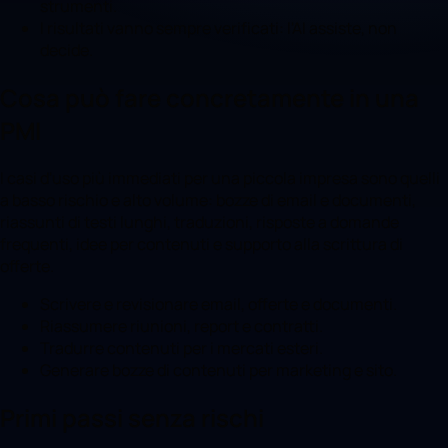
strumenti.
I risultati vanno sempre verificati: l'AI assiste, non
decide.
Cosa può fare concretamente in una
PMI
I casi d'uso più immediati per una piccola impresa sono quelli
a basso rischio e alto volume: bozze di email e documenti,
riassunti di testi lunghi, traduzioni, risposte a domande
frequenti, idee per contenuti e supporto alla scrittura di
offerte.
Scrivere e revisionare email, offerte e documenti.
Riassumere riunioni, report e contratti.
Tradurre contenuti per i mercati esteri.
Generare bozze di contenuti per marketing e sito.
Primi passi senza rischi