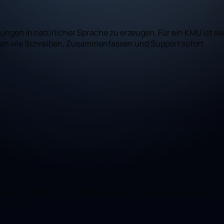
isungen in natürlicher Sprache zu erzeugen. Für ein KMU ist sie
keiten wie Schreiben, Zusammenfassen und Support sofort
 Entwürfe von E-Mails und Dokumenten, Zusammenfassungen
eboten.