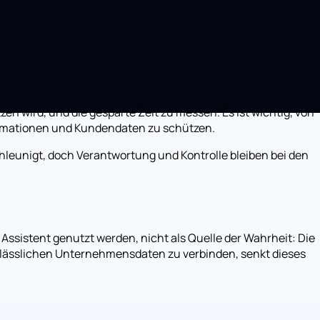
n wird, und die gesparte Zeit zu messen. Es ist wichtig, von
ormationen und Kundendaten zu schützen.
chleunigt, doch Verantwortung und Kontrolle bleiben bei den
s Assistent genutzt werden, nicht als Quelle der Wahrheit: Die
lässlichen Unternehmensdaten zu verbinden, senkt dieses