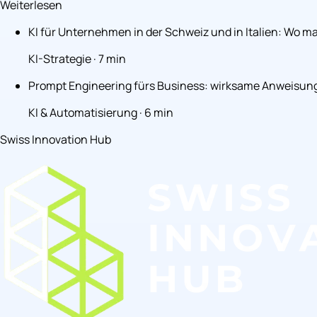
Weiterlesen
KI für Unternehmen in der Schweiz und in Italien: Wo m
KI-Strategie · 7 min
Prompt Engineering fürs Business: wirksame Anweisun
KI & Automatisierung · 6 min
Swiss Innovation Hub