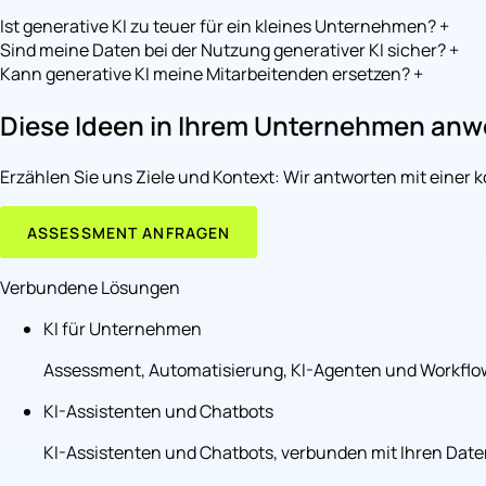
Ist generative KI zu teuer für ein kleines Unternehmen?
+
Sind meine Daten bei der Nutzung generativer KI sicher?
+
Kann generative KI meine Mitarbeitenden ersetzen?
+
Diese Ideen in Ihrem Unternehmen an
Erzählen Sie uns Ziele und Kontext: Wir antworten mit einer 
ASSESSMENT ANFRAGEN
Verbundene Lösungen
KI für Unternehmen
Assessment, Automatisierung, KI-Agenten und Workflow
KI-Assistenten und Chatbots
KI-Assistenten und Chatbots, verbunden mit Ihren Daten,