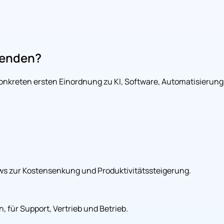
wenden?
konkreten ersten Einordnung zu KI, Software, Automatisierung
s zur Kostensenkung und Produktivitätssteigerung.
 für Support, Vertrieb und Betrieb.