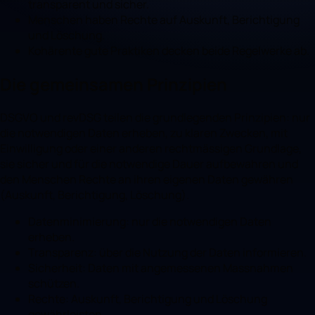
transparent und sicher.
Menschen haben Rechte auf Auskunft, Berichtigung
und Löschung.
Kohärente gute Praktiken decken beide Regelwerke ab.
Die gemeinsamen Prinzipien
DSGVO und revDSG teilen die grundlegenden Prinzipien: nur
die notwendigen Daten erheben, zu klaren Zwecken, mit
Einwilligung oder einer anderen rechtmässigen Grundlage,
sie sicher und für die notwendige Dauer aufbewahren und
den Menschen Rechte an ihren eigenen Daten gewähren
(Auskunft, Berichtigung, Löschung).
Datenminimierung: nur die notwendigen Daten
erheben.
Transparenz: über die Nutzung der Daten informieren.
Sicherheit: Daten mit angemessenen Massnahmen
schützen.
Rechte: Auskunft, Berichtigung und Löschung
gewährleisten.