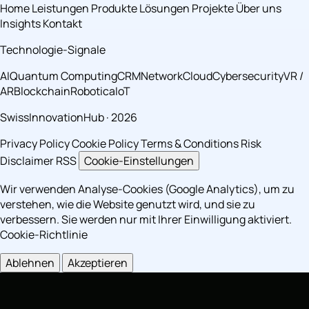
Home
Leistungen
Produkte
Lösungen
Projekte
Über uns
Insights
Kontakt
Technologie-Signale
AI
Quantum Computing
CRM
Network
Cloud
Cybersecurity
VR /
AR
Blockchain
Robotica
IoT
SwissInnovationHub · 2026
Privacy Policy
Cookie Policy
Terms & Conditions
Risk
Disclaimer
RSS
Cookie-Einstellungen
Wir verwenden Analyse-Cookies (Google Analytics), um zu
verstehen, wie die Website genutzt wird, und sie zu
verbessern. Sie werden nur mit Ihrer Einwilligung aktiviert.
Cookie-Richtlinie
Ablehnen
Akzeptieren