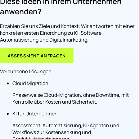
Diese Ideen in Ihrem Unternehmen
anwenden?
Erzählen Sie uns Ziele und Kontext: Wir antworten mit einer
konkreten ersten Einordnung zu KI, Software,
Automatisierung und Digitalmarketing.
ASSESSMENT ANFRAGEN
Verbundene Lösungen
Cloud Migration
Phasenweise Cloud-Migration, ohne Downtime, mit
Kontrolle über Kosten und Sicherheit.
KI für Unternehmen
Assessment, Automatisierung, KI-Agenten und
Workflows zur Kostensenkung und