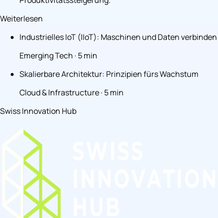
Produktivitätssteigerung.
Weiterlesen
Industrielles IoT (IIoT): Maschinen und Daten verbinden
Emerging Tech · 5 min
Skalierbare Architektur: Prinzipien fürs Wachstum
Cloud & Infrastructure · 5 min
Swiss Innovation Hub