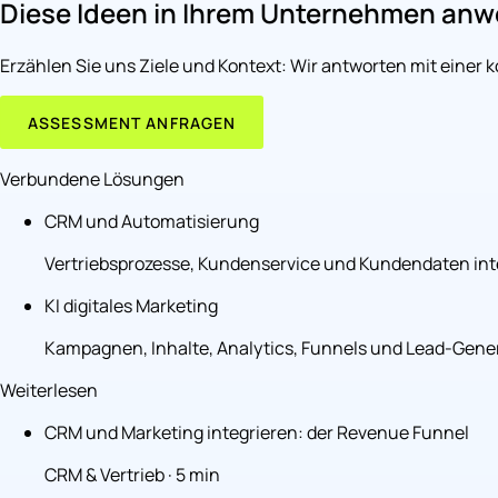
Diese Ideen in Ihrem Unternehmen an
Erzählen Sie uns Ziele und Kontext: Wir antworten mit einer 
ASSESSMENT ANFRAGEN
Verbundene Lösungen
CRM und Automatisierung
Vertriebsprozesse, Kundenservice und Kundendaten int
KI digitales Marketing
Kampagnen, Inhalte, Analytics, Funnels und Lead-Gener
Weiterlesen
CRM und Marketing integrieren: der Revenue Funnel
CRM & Vertrieb · 5 min