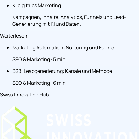
KI digitales Marketing
Kampagnen, Inhalte, Analytics, Funnels und Lead-
Generierung mit KI und Daten.
Weiterlesen
Marketing Automation: Nurturing und Funnel
SEO & Marketing · 5 min
B2B-Leadgenerierung: Kanäle und Methode
SEO & Marketing · 6 min
Swiss Innovation Hub