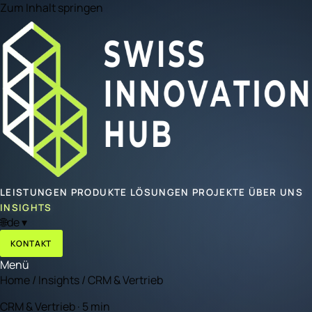
Zum Inhalt springen
LEISTUNGEN
PRODUKTE
LÖSUNGEN
PROJEKTE
ÜBER UNS
INSIGHTS
🌐
de
▾
KONTAKT
Menü
Home
/
Insights
/
CRM & Vertrieb
CRM & Vertrieb · 5 min