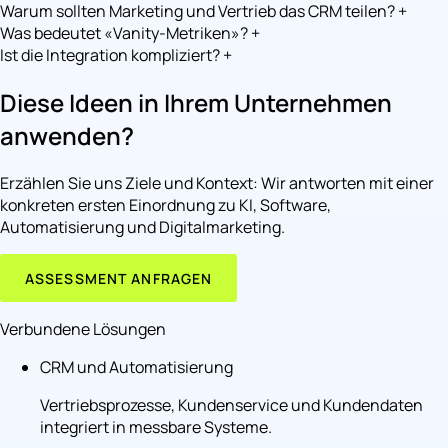
Warum sollten Marketing und Vertrieb das CRM teilen?
+
Was bedeutet «Vanity-Metriken»?
+
Ist die Integration kompliziert?
+
Diese Ideen in Ihrem Unternehmen
anwenden?
Erzählen Sie uns Ziele und Kontext: Wir antworten mit einer
konkreten ersten Einordnung zu KI, Software,
Automatisierung und Digitalmarketing.
ASSESSMENT ANFRAGEN
Verbundene Lösungen
CRM und Automatisierung
Vertriebsprozesse, Kundenservice und Kundendaten
integriert in messbare Systeme.