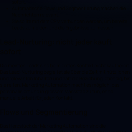
sofort.
Automatische Flows und Segmentierung machen die
Nachrichten relevant.
Sie sollte mit dem CRM verbunden werden, um bereite
Leads zu melden und die Ergebnisse zu messen.
Lead-Nurturing: nicht jeder kauft
sofort
Die meisten Leads sind beim ersten Kontakt nicht kaufbereit.
Das Lead-Nurturing begleitet sie über die Zeit mit nützlichen
und relevanten Inhalten und hält die Beziehung lebendig, bis
sie reifen. Marketing Automation macht es möglich, das
personalisiert und in grossem Massstab zu tun, ohne
manuelle Arbeit für jeden Kontakt.
Flows und Segmentierung
Das Herzstück der Marketing Automation sind die