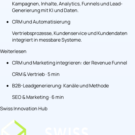
Kampagnen, Inhalte, Analytics, Funnels und Lead-
Generierung mit KI und Daten.
CRM und Automatisierung
Vertriebsprozesse, Kundenservice und Kundendaten
integriert in messbare Systeme.
Weiterlesen
CRM und Marketing integrieren: der Revenue Funnel
CRM & Vertrieb · 5 min
B2B-Leadgenerierung: Kanäle und Methode
SEO & Marketing · 6 min
Swiss Innovation Hub