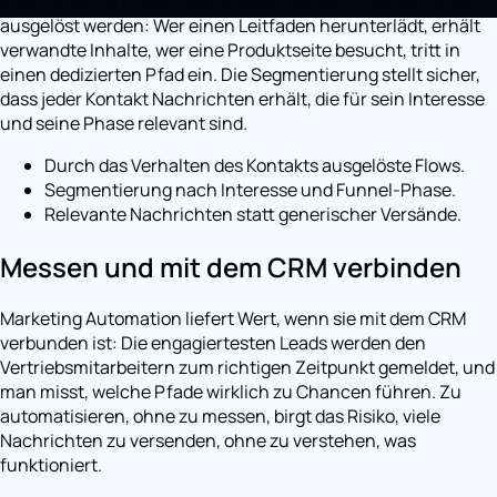
automatischen Flows (Workflows), die durch das Verhalten
ausgelöst werden: Wer einen Leitfaden herunterlädt, erhält
verwandte Inhalte, wer eine Produktseite besucht, tritt in
einen dedizierten Pfad ein. Die Segmentierung stellt sicher,
dass jeder Kontakt Nachrichten erhält, die für sein Interesse
und seine Phase relevant sind.
Durch das Verhalten des Kontakts ausgelöste Flows.
Segmentierung nach Interesse und Funnel-Phase.
Relevante Nachrichten statt generischer Versände.
Messen und mit dem CRM verbinden
Marketing Automation liefert Wert, wenn sie mit dem CRM
verbunden ist: Die engagiertesten Leads werden den
Vertriebsmitarbeitern zum richtigen Zeitpunkt gemeldet, und
man misst, welche Pfade wirklich zu Chancen führen. Zu
automatisieren, ohne zu messen, birgt das Risiko, viele
Nachrichten zu versenden, ohne zu verstehen, was
funktioniert.