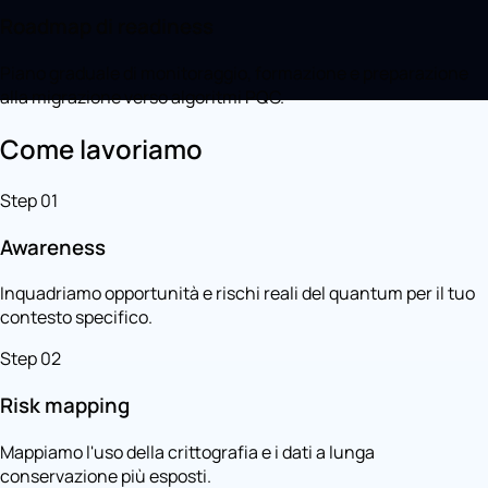
Roadmap di readiness
Piano graduale di monitoraggio, formazione e preparazione
alla migrazione verso algoritmi PQC.
Come lavoriamo
Step 01
Awareness
Inquadriamo opportunità e rischi reali del quantum per il tuo
contesto specifico.
Step 02
Risk mapping
Mappiamo l'uso della crittografia e i dati a lunga
conservazione più esposti.