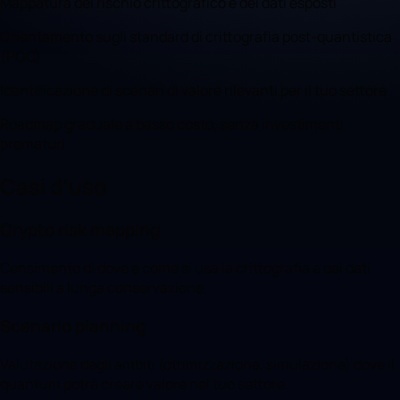
Mappatura del rischio crittografico e dei dati esposti
Orientamento sugli standard di crittografia post-quantistica
(PQC)
Identificazione di scenari di valore rilevanti per il tuo settore
Roadmap graduale a basso costo, senza investimenti
prematuri
Casi d'uso
Crypto risk mapping
Censimento di dove e come si usa la crittografia e dei dati
sensibili a lunga conservazione.
Scenario planning
Valutazione degli ambiti (ottimizzazione, simulazione) dove il
quantum potrà creare valore nel tuo settore.