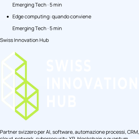
Emerging Tech · 5 min
Edge computing: quando conviene
Emerging Tech · 5 min
Swiss Innovation Hub
Partner svizzero per AI, software, automazione processi, CRM,
cloud, network, cybersecurity, XR, blockchain e quantum