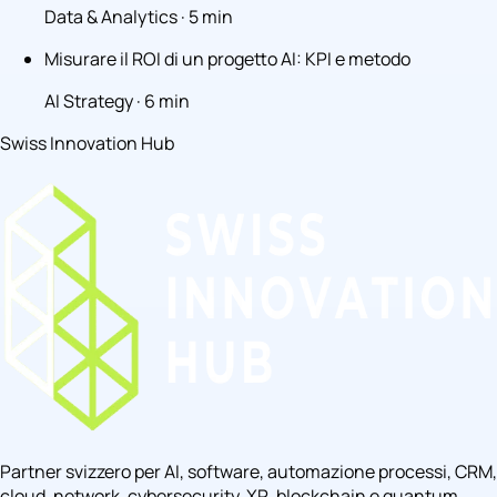
Data & Analytics · 5 min
Misurare il ROI di un progetto AI: KPI e metodo
AI Strategy · 6 min
Swiss Innovation Hub
Partner svizzero per AI, software, automazione processi, CRM,
cloud, network, cybersecurity, XR, blockchain e quantum