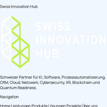
Swiss Innovation Hub
Schweizer Partner für KI, Software, Prozessautomatisierung,
CRM, Cloud, Netzwerk, Cybersecurity, XR, Blockchain und
Quantum Readiness.
Navigation
Home
Leistungen
Produkte
Lösungen
Projekte
Über uns