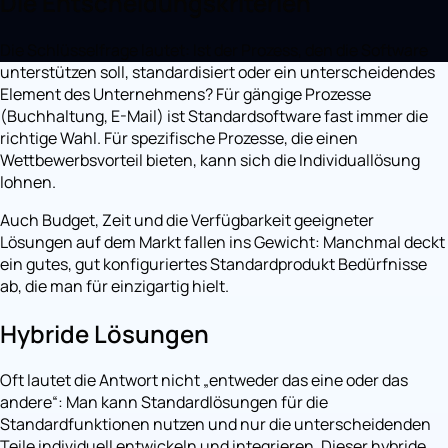
Die Entscheidungskriterien
Die Schlüsselfrage lautet: Ist der Prozess, den die Software
unterstützen soll, standardisiert oder ein unterscheidendes
Element des Unternehmens? Für gängige Prozesse
(Buchhaltung, E-Mail) ist Standardsoftware fast immer die
richtige Wahl. Für spezifische Prozesse, die einen
Wettbewerbsvorteil bieten, kann sich die Individuallösung
lohnen.
Auch Budget, Zeit und die Verfügbarkeit geeigneter
Lösungen auf dem Markt fallen ins Gewicht: Manchmal deckt
ein gutes, gut konfiguriertes Standardprodukt Bedürfnisse
ab, die man für einzigartig hielt.
Hybride Lösungen
Oft lautet die Antwort nicht „entweder das eine oder das
andere“: Man kann Standardlösungen für die
Standardfunktionen nutzen und nur die unterscheidenden
Teile individuell entwickeln und integrieren. Dieser hybride