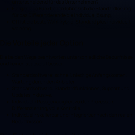
unterscheidend für das Unternehmen?
Für gängige Funktionen lohnt sich die Standardlösung;
für das Differenzierende die Individuallösung.
Oft ist die beste Wahl hybrid: Standard plus individuell,
wo nötig.
Die Vorteile jeder Option
Die beiden Wege beantworten unterschiedliche Bedürfnisse,
und keiner ist absolut besser.
Standardsoftware: schnell, niedrige Anfangskosten,
Wartung durch den Anbieter.
Standardsoftware: Standardfunktionen, Support und
Updates inklusive.
Individuell: Passgenauigkeit zu den Prozessen,
Differenzierung, volle Kontrolle.
Individuell: skalierbar und integrierbar nach den realen
Bedürfnissen.