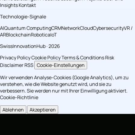
Insights
Kontakt
Technologie-Signale
AI
Quantum Computing
CRM
Network
Cloud
Cybersecurity
VR /
AR
Blockchain
Robotica
IoT
SwissInnovationHub · 2026
Privacy Policy
Cookie Policy
Terms & Conditions
Risk
Disclaimer
RSS
Cookie-Einstellungen
Wir verwenden Analyse-Cookies (Google Analytics), um zu
verstehen, wie die Website genutzt wird, und sie zu
verbessern. Sie werden nur mit Ihrer Einwilligung aktiviert.
Cookie-Richtlinie
Ablehnen
Akzeptieren