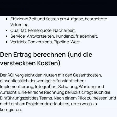
Indikatoren zu wählen, die direkt mit dem Geschäftswert
verbunden sind.
Effizienz: Zeit und Kosten pro Aufgabe, bearbeitete
Volumina.
Qualität: Fehlerquote, Nacharbeit.
Service: Antwortzeiten, Kundenzufriedenheit.
Vertrieb: Conversions, Pipeline-Wert.
Den Ertrag berechnen (und die
versteckten Kosten)
Der ROI vergleicht den Nutzen mit den Gesamtkosten,
einschliesslich der weniger offensichtlichen:
Implementierung, Integration, Schulung, Wartung und
Aufsicht. Eine ehrliche Rechnung berücksichtigt auch die
Einführungszeit des Teams. Nach einem Pilot zu messen und
nicht erst am Projektende erlaubt es, unterwegs zu
korrigieren.