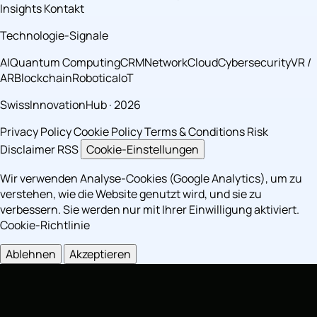
Insights
Kontakt
Technologie-Signale
AI
Quantum Computing
CRM
Network
Cloud
Cybersecurity
VR /
AR
Blockchain
Robotica
IoT
SwissInnovationHub · 2026
Privacy Policy
Cookie Policy
Terms & Conditions
Risk
Disclaimer
RSS
Cookie-Einstellungen
Wir verwenden Analyse-Cookies (Google Analytics), um zu
verstehen, wie die Website genutzt wird, und sie zu
verbessern. Sie werden nur mit Ihrer Einwilligung aktiviert.
Cookie-Richtlinie
Ablehnen
Akzeptieren